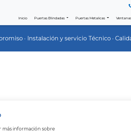
Inicio
Puertas Blindadas
Puertas Metalicas
Ventanas
omiso · Instalación y servicio Técnico · Calida
o
r más información sobre