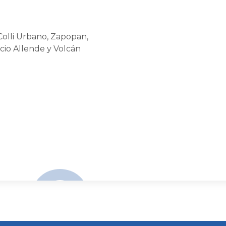
 Colli Urbano, Zapopan,
acio Allende y Volcán