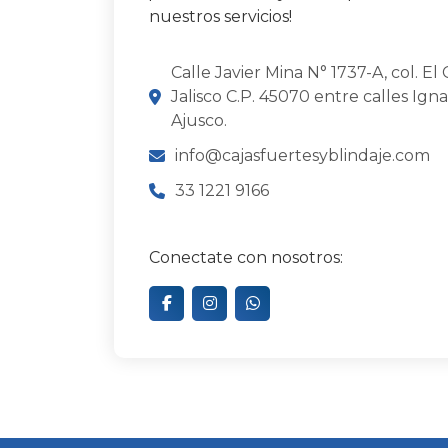
nuestros servicios!
Calle Javier Mina N° 1737-A, col. El
Jalisco C.P. 45070 entre calles Ign
Ajusco.
info@cajasfuertesyblindaje.com
33 1221 9166
Conectate con nosotros: